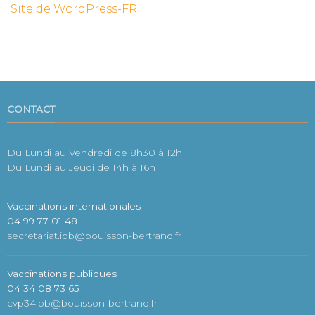
Site de WordPress-FR
CONTACT
Du Lundi au Vendredi de 8h30 à 12h
Du Lundi au Jeudi de 14h à 16h
Vaccinations internationales
04 99 77 01 48
secretariat.ibb@bouisson-bertrand.fr
Vaccinations publiques
04 34 08 73 65
cvp34ibb@bouisson-bertrand.fr