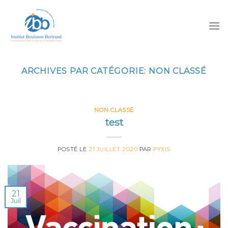
Skip
to
content
ARCHIVES PAR CATÉGORIE:
NON CLASSÉ
NON CLASSÉ
test
POSTÉ LE
21 JUILLET 2020
PAR
PYXIS
21
Juil