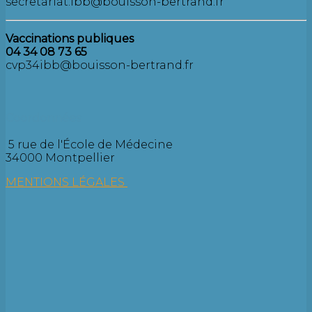
secretariat.ibb@bouisson-bertrand.fr
Vaccinations publiques
04 34 08 73 65
cvp34ibb@bouisson-bertrand.fr
Coordonnées
5 rue de l'École de Médecine
34000 Montpellier
MENTIONS LÉGALES