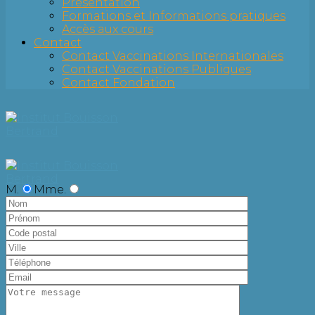
Présentation
Formations et Informations pratiques
Accès aux cours
Contact
Contact Vaccinations Internationales
Contact Vaccinations Publiques
Contact Fondation
M.
Mme.