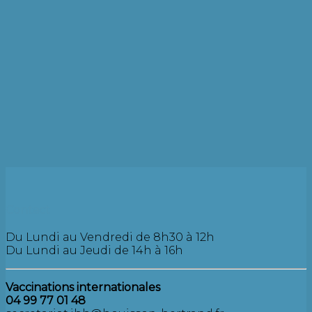
Contact
Du Lundi au Vendredi de 8h30 à 12h
Du Lundi au Jeudi de 14h à 16h
Vaccinations internationales
04 99 77 01 48