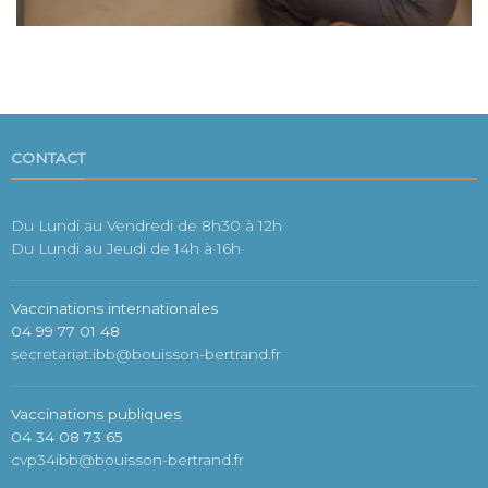
CONTACT
Du Lundi au Vendredi de 8h30 à 12h
Du Lundi au Jeudi de 14h à 16h
Vaccinations internationales
04 99 77 01 48
secretariat.ibb@bouisson-bertrand.fr
Vaccinations publiques
04 34 08 73 65
cvp34ibb@bouisson-bertrand.fr