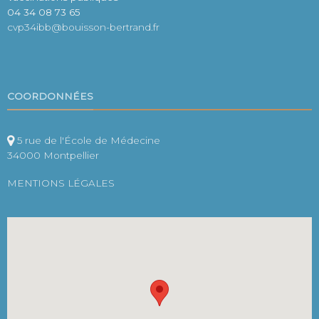
04 34 08 73 65
cvp34ibb@bouisson-bertrand.fr
COORDONNÉES
5 rue de l'École de Médecine
34000 Montpellier
MENTIONS LÉGALES