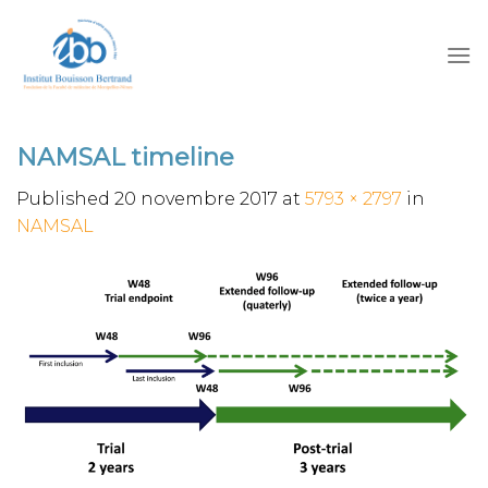
Skip
to
content
NAMSAL timeline
Published
20 novembre 2017
at
5793 × 2797
in
NAMSAL