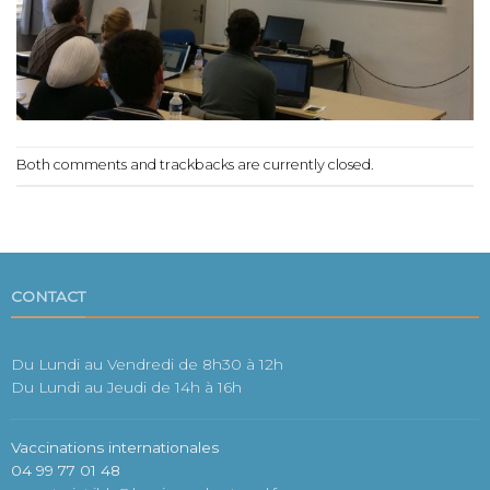
Both comments and trackbacks are currently closed.
CONTACT
Du Lundi au Vendredi de 8h30 à 12h
Du Lundi au Jeudi de 14h à 16h
Vaccinations internationales
04 99 77 01 48