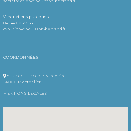
secretariat.ibb@bouisson-bertrand.fr
Vaccinations publiques
04 34 08 73 65
cvp34ibb@bouisson-bertrand.fr
COORDONNÉES
5 rue de l'École de Médecine
34000 Montpellier
MENTIONS LÉGALES