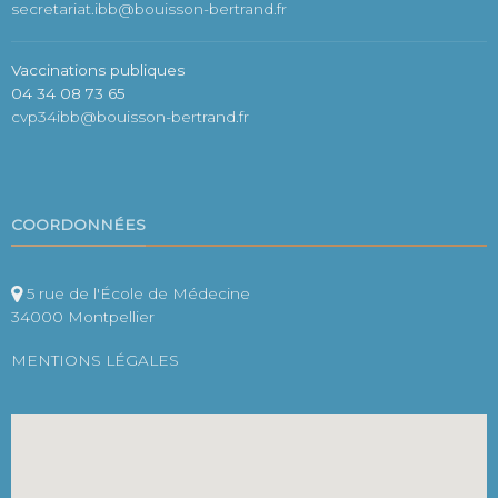
secretariat.ibb@bouisson-bertrand.fr
Vaccinations publiques
04 34 08 73 65
cvp34ibb@bouisson-bertrand.fr
COORDONNÉES
5 rue de l'École de Médecine
34000 Montpellier
MENTIONS LÉGALES