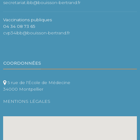
secretariat.ibb@bouisson-bertrand.fr
Vaccinations publiques
04 34 08 73 65
cvp34ibb@bouisson-bertrand.fr
COORDONNÉES
5 rue de l'École de Médecine
34000 Montpellier
MENTIONS LÉGALES