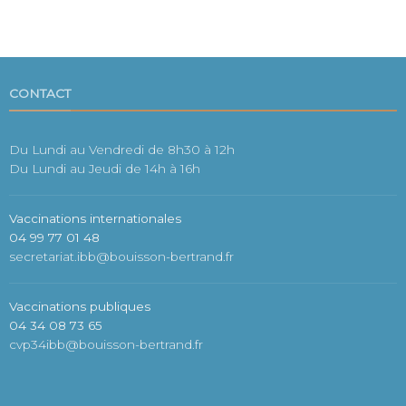
CONTACT
Du Lundi au Vendredi de 8h30 à 12h
Du Lundi au Jeudi de 14h à 16h
Vaccinations internationales
04 99 77 01 48
secretariat.ibb@bouisson-bertrand.fr
Vaccinations publiques
04 34 08 73 65
cvp34ibb@bouisson-bertrand.fr