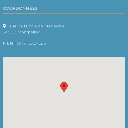
COORDONNÉES
5 rue de l'École de Médecine
34000 Montpellier
MENTIONS LÉGALES