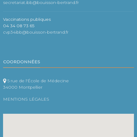
secretariat.ibb@bouisson-bertrand.fr
Vaccinations publiques
04 34 08 73 65
cvp34ibb@bouisson-bertrand.fr
COORDONNÉES
5 rue de l'École de Médecine
34000 Montpellier
MENTIONS LÉGALES